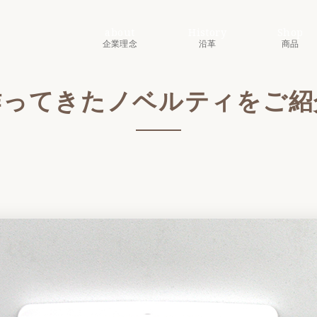
about
History
Shop
企業理念
沿革
商品
作ってきたノベルティをご紹